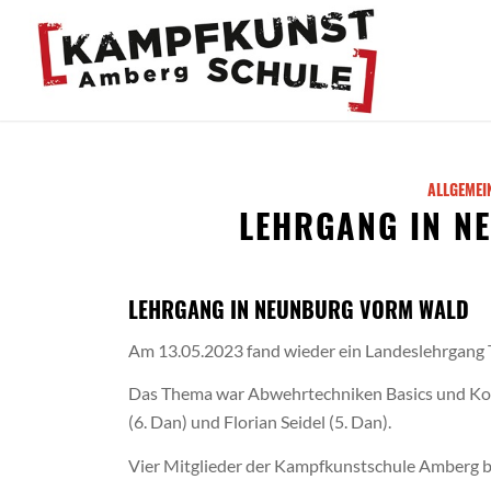
ALLGEMEI
LEHRGANG IN N
LEHRGANG IN NEUNBURG VORM WALD
Am 13.05.2023 fand wieder ein Landeslehrgang 
Das Thema war Abwehrtechniken Basics und Kom
(6. Dan) und Florian Seidel (5. Dan).
Vier Mitglieder der Kampfkunstschule Amberg 