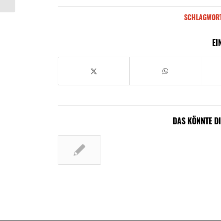
SCHLAGWORT
EI
DAS KÖNNTE D