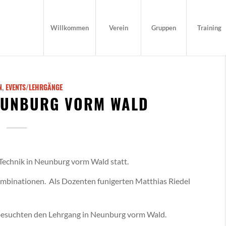
Willkommen
Verein
Gruppen
Training
N
,
EVENTS/LEHRGÄNGE
EUNBURG VORM WALD
Technik in Neunburg vorm Wald statt.
binationen. Als Dozenten funigerten Matthias Riedel
besuchten den Lehrgang in Neunburg vorm Wald.