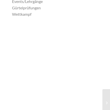
Events/Lehrgänge
Gürtelprüfungen
Wettkampf
Ge