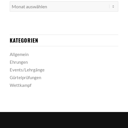
KATEGORIEN
Allgemein
Ehrungen
Events/Lehrgänge
Gürtelprüfungen
Wettkampf