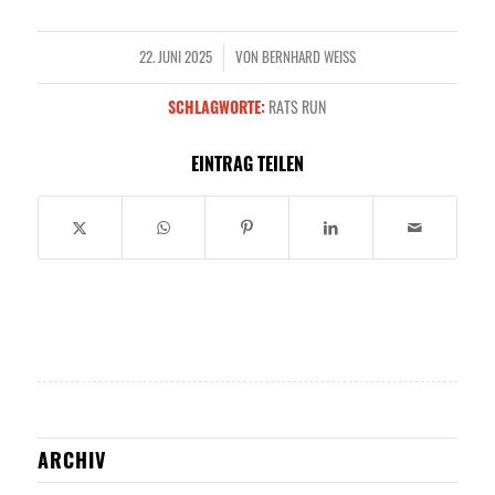
22. JUNI 2025
VON
BERNHARD WEISS
/
SCHLAGWORTE:
RATS RUN
EINTRAG TEILEN
ARCHIV