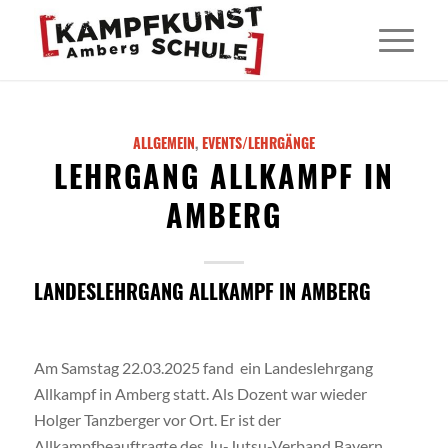
ALLGEMEIN
,
EVENTS/LEHRGÄNGE
LEHRGANG ALLKAMPF IN
AMBERG
LANDESLEHRGANG ALLKAMPF IN AMBERG
Am Samstag 22.03.2025 fand ein Landeslehrgang
Allkampf in Amberg statt. Als Dozent war wieder
Holger Tanzberger vor Ort. Er ist der
Allkampfbeauftragte des Ju-Jutsu-Verband Bayern.