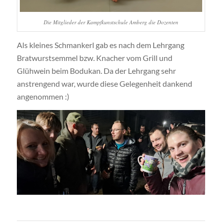
Die Mitglieder der Kampfkunstschule Amberg die Dozenten
Als kleines Schmankerl gab es nach dem Lehrgang
Bratwurstsemmel bzw. Knacher vom Grill und
Glühwein beim Bodukan. Da der Lehrgang sehr
anstrengend war, wurde diese Gelegenheit dankend
angenommen :)