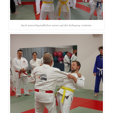
Auch unsereJugendlichen waren auf den Lehrgang vertreten.