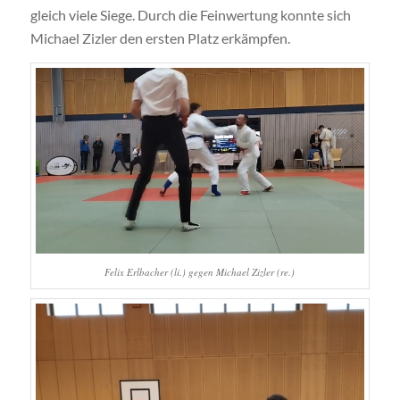
gleich viele Siege. Durch die Feinwertung konnte sich
Michael Zizler den ersten Platz erkämpfen.
Felix Erlbacher (li.) gegen Michael Zizler (re.)