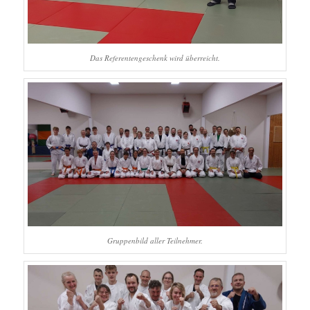
Das Referentengeschenk wird überreicht.
Gruppenbild aller Teilnehmer.