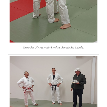
Zuerst das Gleichgewicht brechen, danach das Sicheln.