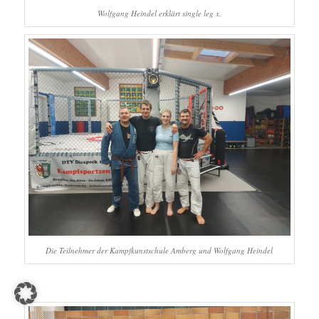
Wolfgang Heindel erklärt single leg x.
Die Teilnehmer der Kampfkunstschule Amberg und Wolfgang Heindel