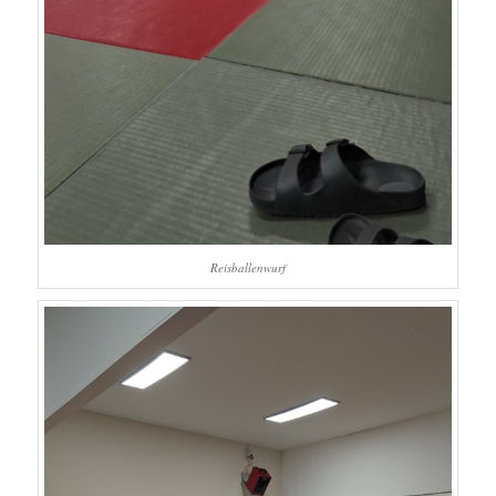
Reisballenwurf