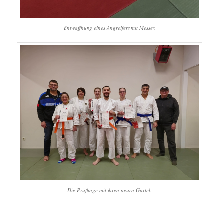
Entwaffnung eines Angreifers mit Messer.
Die Prüflinge mit ihren neuen Gürtel.