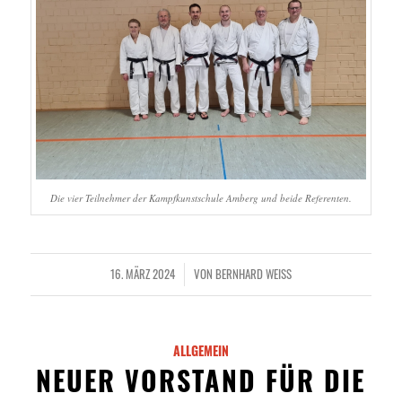
Die vier Teilnehmer der Kampfkunstschule Amberg und beide Referenten.
16. MÄRZ 2024
VON
BERNHARD WEISS
/
ALLGEMEIN
NEUER VORSTAND FÜR DIE