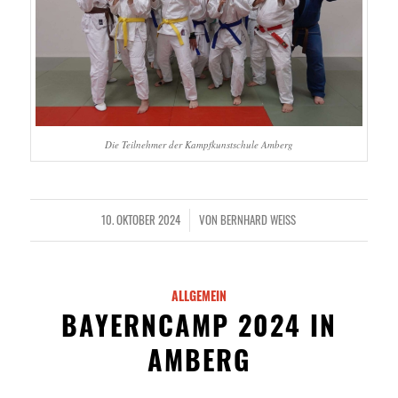
Die Teilnehmer der Kampfkunstschule Amberg
10. OKTOBER 2024
VON
BERNHARD WEISS
/
ALLGEMEIN
BAYERNCAMP 2024 IN
AMBERG