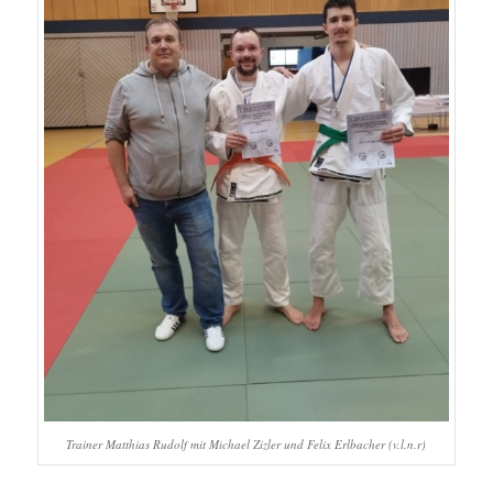
Trainer Matthias Rudolf mit Michael Zizler und Felix Erlbacher (v.l.n.r)