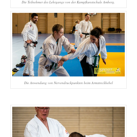
Die Teilnehmer des Lehrgangs von der Kampfkunstschule Amberg.
Die Anwendung von Nervendruckpunkten beim Armstreckhebel