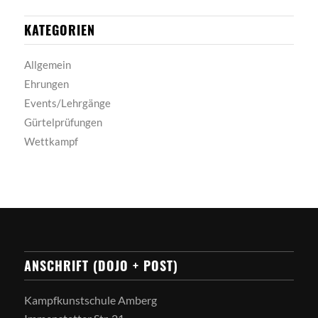
KATEGORIEN
Allgemein
Ehrungen
Events/Lehrgänge
Gürtelprüfungen
Wettkampf
ANSCHRIFT (DOJO + POST)
Kampfkunstschule Amberg