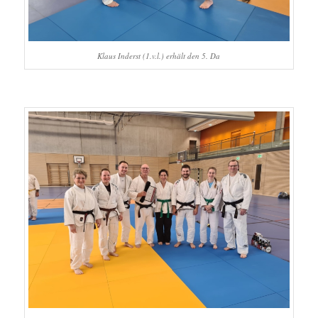
Klaus Inderst (1.v.l.) erhält den 5. Da